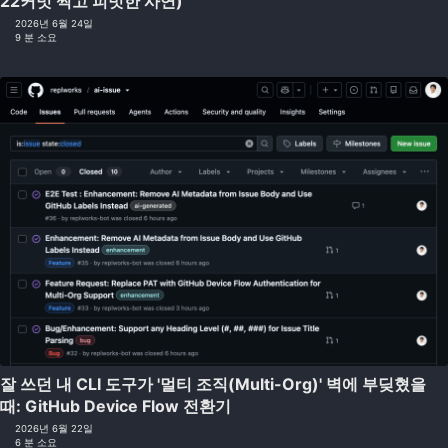
22커밋 찍고 피벗한 사연)
2026년 6월 24일
9 분 소요
잘 쓰던 내 CLI 도구가 '멀티 조직(Multi-Org)' 벽에 부딪혔을
때: GitHub Device Flow 전환기
2026년 6월 22일
6 분 소요