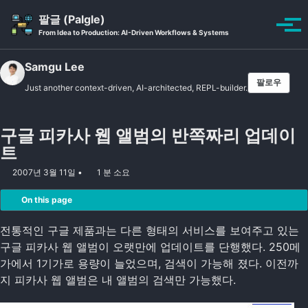
Skip to primary navigation
Skip to content
Skip to footer
팔글 (Palgle)
Toggle se
토글
From Idea to Production: AI-Driven Workflows & Systems
Samgu Lee
팔로우
Just another context-driven, AI-architected, REPL-builder.
구글 피카사 웹 앨범의 반쪽짜리 업데이
트
2007년 3월 11일
1 분 소요
On this page
전통적인 구글 제품과는 다른 형태의 서비스를 보여주고 있는
구글 피카사 웹 앨범이 오랫만에 업데이트를 단행했다. 250메
가에서 1기가로 용량이 늘었으며, 검색이 가능해 졌다. 이전까
지 피카사 웹 앨범은 내 앨범의 검색만 가능했다.