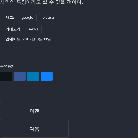
사만의 특징이라고 할 수 있을 것이다.
태그:
google
picasa
카테고리:
news
업데이트:
2007년 3월 11일
공유하기
X
Facebook
LinkedIn
Bluesky
이전
다음