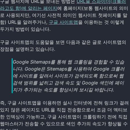
구글 웹서치에 URL을 보내는 방법은
URL을 스파이더(크롤러
라고도 함)에 알리는 페이지
에 홈페이지(보통 웹사이트의 의미
로 사용되지만, 여기선 사전적 의미인 웹사이트 첫페이지를 말
함) URL을 알려주거나,
구글 사이트맵
을 이용하는 것 이렇게
두가지 방법이 있습니다.
구글 사이트맵의 도움말을 보면 다음과 같은 글로 사이트맵의
장점을 설명하고 있습니다.
Google Sitemaps를 통해 웹 크롤링을 경험할 수 있습
니다. Google은 Sitemaps를 사용하여 Google 크롤러
에 사이트를 알려서 사이트가 검색되도록 함으로써 웹
검색 범위를 넓히고 검색 속도 및 Google 색인에 페이
지가 추가되는 속도를 향상시켜 보시길 바랍니다.
즉, 구글 사이트맵을 이용하면 설사 인터넷에 전혀 링크가 걸려
있지 않은 페이지도 URL을 직접 전송함으로서 조금 더 엑티브
한 인덱싱이 가능하고, 구글 사이트맵이 크롤링하기 전에 직접
웹마스터가 전송할 수 있으므로 색인 추가의 속도가 향상될 수