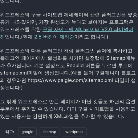
있습니다.
워드프레스의 구글 사이트맵 제네레이터 관련 플러그인은 몇종
류가 나와있지만, 가장 완성도가 높다고 보여지는 프로그램은
워드프레스를 위한
구글 사이트맵 제네레이터 V2.0 파이널버
젼
입니다.(현재
2.5 버젼이 제작중
이라고 합니다.)
워드프레스의 다른 플러그인 처럼 플러그인 폴더에 복사하고
플러그인 페이지에서 활성화를 시키면 설정탭에 Sitemap메뉴
가 추가됩니다. 기본 설정으로 Rebuild 버튼을 누르면 루트에
sitemap.xml파일이 생성됩니다.(예를 들어 구글매니아 블로그
의 경우라면 https://www.palgle.com/sitemap.xml 파일이 생
성됩니다.)
그 밖에 워드프레스로 만든 페이지가 아닌 것들도 하단의 옵션
부분에서 추가할 수 있습니다. 이미 구글 사이트맵을 사용하고
있는 사용자는 간편하게 XML파일을 추가할 수 있습니다.
태그:
google
sitemap
wordpress