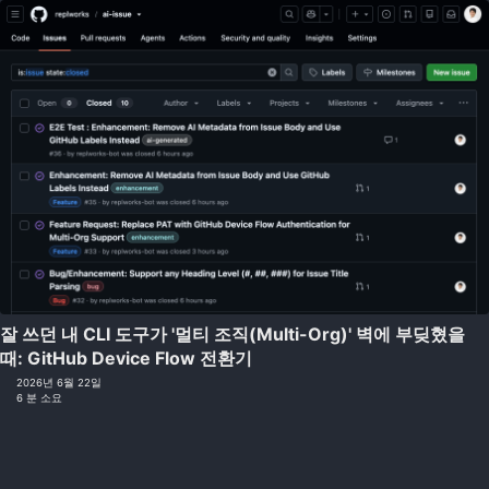
잘 쓰던 내 CLI 도구가 '멀티 조직(Multi-Org)' 벽에 부딪혔을
때: GitHub Device Flow 전환기
2026년 6월 22일
6 분 소요