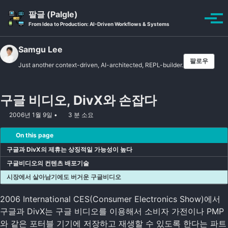
Skip to primary navigation
Skip to content
Skip to footer
팔글 (Palgle)
Toggle se
토글
From Idea to Production: AI-Driven Workflows & Systems
Samgu Lee
팔로우
Just another context-driven, AI-architected, REPL-builder.
구글 비디오, DivX와 손잡다
2006년 1월 9일
3 분 소요
On this page
구글과 DivX의 제휴는 상징적일 가능성이 높다
구글비디오의 컨텐츠 배포기술
시장에서 살아남기에도 버거운 구글비디오
2006 International CES(Consumer Electronics Show)에서
구글과 DivX는 구글 비디오를 이용해서 소비자 가전이나 PMP
와 같은 포터블 기기에 저장하고 재생할 수 있도록 한다는 파트