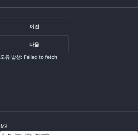
이전
다음
참고