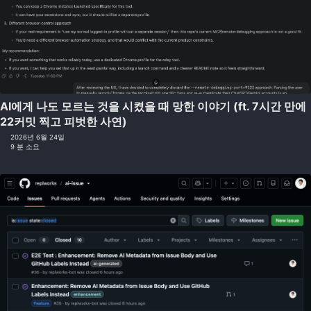
AI에게 나도 모르는 것을 시켰을 때 망한 이야기 (ft. 7시간 만에
22커밋 찍고 피벗한 사연)
2026년 6월 24일
9 분 소요