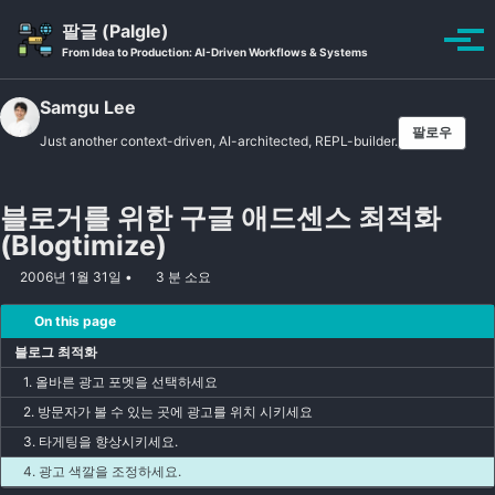
Skip to primary navigation
Skip to content
Skip to footer
팔글 (Palgle)
Toggle se
토글
From Idea to Production: AI-Driven Workflows & Systems
Samgu Lee
팔로우
Just another context-driven, AI-architected, REPL-builder.
블로거를 위한 구글 애드센스 최적화
(Blogtimize)
2006년 1월 31일
3 분 소요
On this page
블로그 최적화
1. 올바른 광고 포멧을 선택하세요
2. 방문자가 볼 수 있는 곳에 광고를 위치 시키세요
3. 타게팅을 향상시키세요.
4. 광고 색깔을 조정하세요.