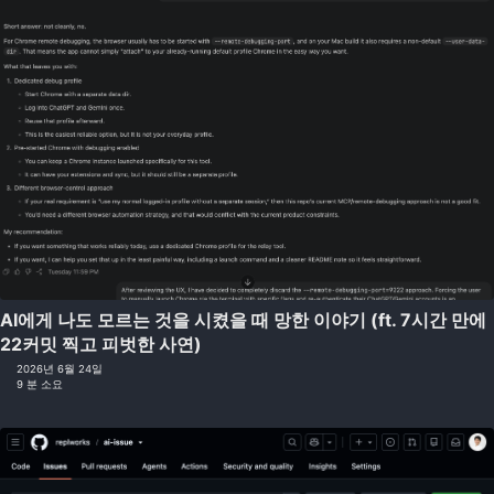
AI에게 나도 모르는 것을 시켰을 때 망한 이야기 (ft. 7시간 만에
22커밋 찍고 피벗한 사연)
2026년 6월 24일
9 분 소요