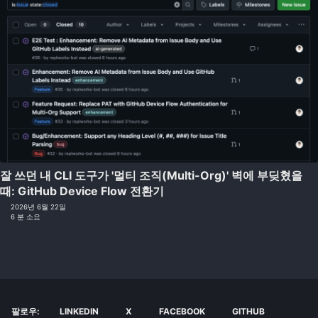
잘 쓰던 내 CLI 도구가 '멀티 조직(Multi-Org)' 벽에 부딪혔을
때: GitHub Device Flow 전환기
2026년 6월 22일
6 분 소요
팔로우:
LINKEDIN
X
FACEBOOK
GITHUB