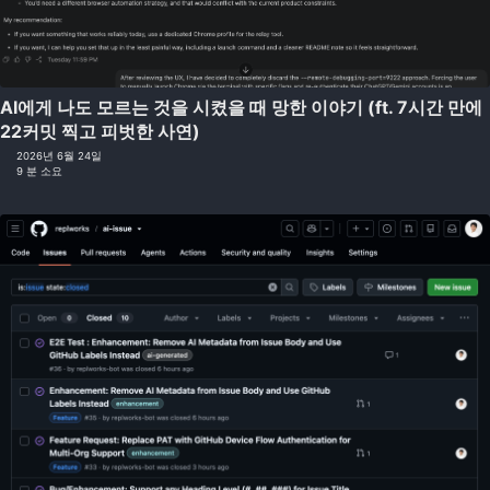
AI에게 나도 모르는 것을 시켰을 때 망한 이야기 (ft. 7시간 만에
22커밋 찍고 피벗한 사연)
2026년 6월 24일
9 분 소요