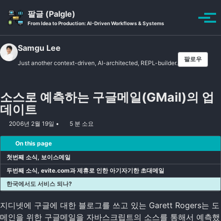
Skip to primary navigation
Skip to content
Skip to footer
팔글 (Palgle)
Toggle se
토글
From Idea to Production: AI-Driven Workflows & Systems
Samgu Lee
팔로우
Just another context-driven, AI-architected, REPL-builder.
소스로 예측하는 구글메일(GMail)의 업
데이트
2006년 2월 19일
5 분 소요
On this page
첫번째 소식, 보이스메일
두번째 소식, evite.com과 제휴로 인한 아기자기한 초대메일
한국에서도 서비스 되나?
지디넷에 구글에 대한 블로그를 쓰고 있는 Garett Rogers는 도
메인을 위한 구글메일을 자바스크립트의 소스를 통해서 예측했