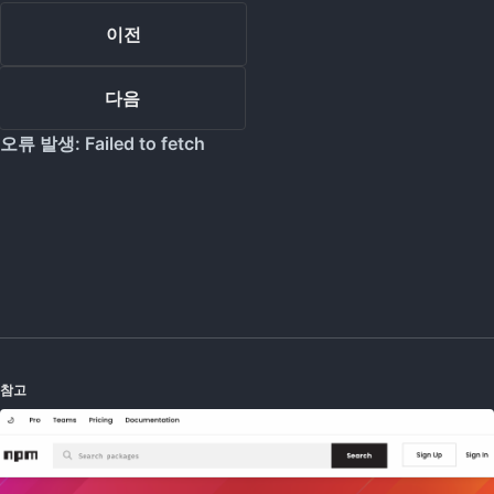
이전
다음
참고