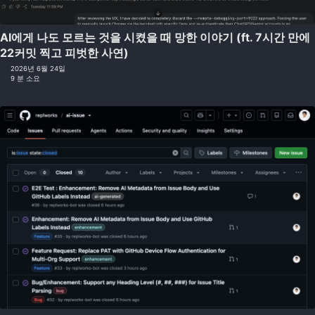
AI에게 나도 모르는 것을 시켰을 때 망한 이야기 (ft. 7시간 만에
22커밋 찍고 피벗한 사연)
2026년 6월 24일
9 분 소요