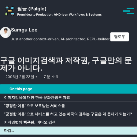
Skip to primary navigation
Skip to content
Skip to footer
팔글 (Palgle)
Toggle se
토글
From Idea to Production: AI-Driven Workflows & Systems
Samgu Lee
팔로우
Just another context-driven, AI-architected, REPL-builder.
구글 이미지검색과 저작권, 구글만의 문
제가 아니다.
2006년 2월 23일
7 분 소요
On this page
이미지검색에 대한 한국 문화관광부 자료
“공정한 이용”으로 보호받는 서비스들
“공정한 이용”으로 서비스를 하고 있는 미국의 경우는 구글은 왜 문제가 되는가?
저작권법의 핵폭탄, 비디오 검색
마감…