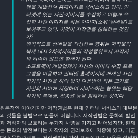
템을 개발하여 홈페이지로 서비스하고 있다. 인
터넷에 있는 사진·이미지를 수집하고 이렇게 수
집한 사진·이미지를 작은 이미지(소위 ‘썸네일’)로
보여주고 있다. 이것이 저작권을 침해하는 것인
가?
원칙적으로 썸네일을 작성하는 행위는 저작물의
복제 내지 2차적저작물의 작성행위로서 저작자
의 허락이 없으면 침해가 된다.
소프트웨어 개발업체가 자신의 이미지 수집 프로
그램을 이용하여 인터넷 홈페이지에 게재된 사진
작가의 사진을 허락 없이 다운받아 작은 크기로
자신의 서버에 저장하여 서비스하는 행위는 해당
작가의 복제권, 전송권 등을 침해하는 것이다.
원론적인 이야기지만 저작권법은 현재 인터넷 서비스의 대부분
의 것들을 불법으로 만들어 버립니다. 저작권법은 문화의 발전
과 저작자의 보호라는 두가지 사명을 가지고 태어났지만, 현재
는 문화의 발전보다는 저작자의 권리보호에 치중해 있고, 더군
다나 문화관광부는 저작권법의 가장 포괄적으로 사용을 설명하