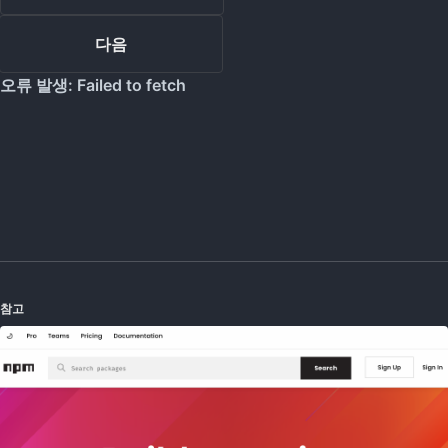
다음
참고