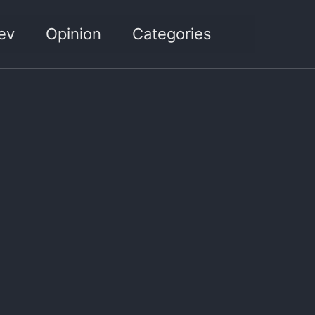
Toggle sea
ev
Opinion
Categories