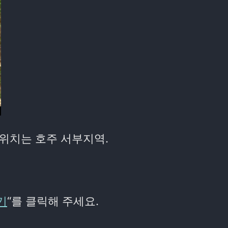
위치는 호주 서부지역.
기
“를 클릭해 주세요.