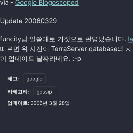
via -
Google Blogoscoped
Update 20060329
funcity님 말씀대로 거짓으로 판명났습니다.
l
따르면 위 사진이 TerraServer database의 
이 업데이트 날짜라네요. :-p
태그:
google
카테고리:
gossip
업데이트:
2006년 3월 28일