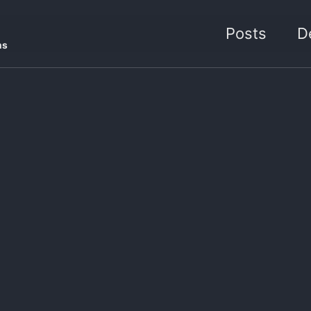
Posts
D
ms