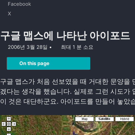
Facebook
X
구글 맵스에 나타난 아이포드
2006년 3월 28일
최대 1 분 소요
On this page
구글 맵스가 처음 선보였을 때 거대한 문양을 
겠다는 생각을 했습니다. 실제로 그런 시도가 
이 것은 대단하군요. 아이포드를 만들어 놓았