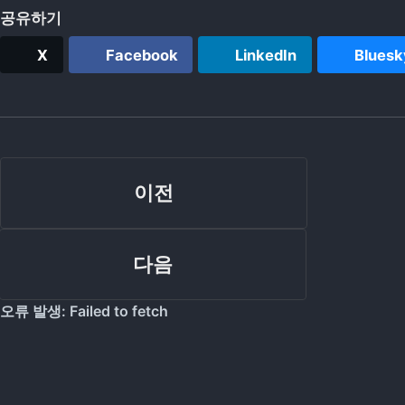
공유하기
X
Facebook
LinkedIn
Bluesk
이전
다음