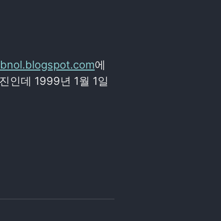
abnol.blogspot.com
에
사진인데 1999년 1월 1일