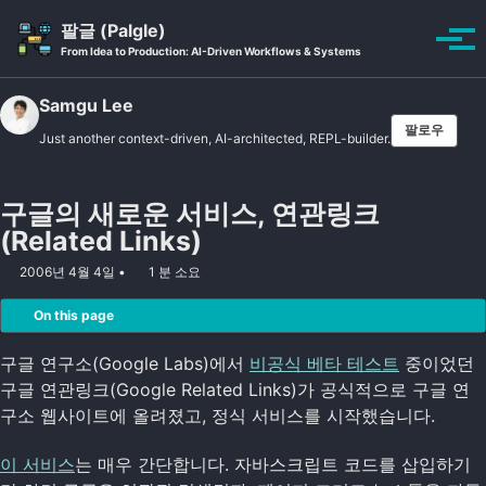
Skip to primary navigation
Skip to content
Skip to footer
팔글 (Palgle)
Toggle se
토글
From Idea to Production: AI-Driven Workflows & Systems
Samgu Lee
팔로우
Just another context-driven, AI-architected, REPL-builder.
구글의 새로운 서비스, 연관링크
(Related Links)
2006년 4월 4일
1 분 소요
On this page
구글 연구소(Google Labs)에서
비공식 베타 테스트
중이었던
구글 연관링크(Google Related Links)가 공식적으로 구글 연
구소 웹사이트에 올려졌고, 정식 서비스를 시작했습니다.
이 서비스
는 매우 간단합니다. 자바스크립트 코드를 삽입하기