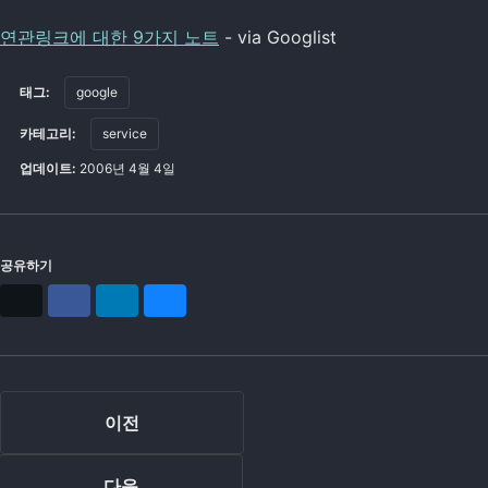
연관링크에 대한 9가지 노트
- via Googlist
태그:
google
카테고리:
service
업데이트:
2006년 4월 4일
공유하기
X
Facebook
LinkedIn
Bluesky
이전
다음