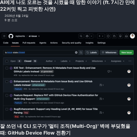
AI에게 나도 모르는 것을 시켰을 때 망한 이야기 (ft. 7시간 만에
22커밋 찍고 피벗한 사연)
2026년 6월 24일
9 분 소요
잘 쓰던 내 CLI 도구가 '멀티 조직(Multi-Org)' 벽에 부딪혔을
때: GitHub Device Flow 전환기