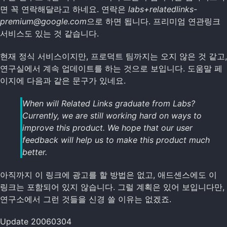
면 꼭 연락해달라고 하네요. 연락은
labs+relatedlinks-
premium@google.com
으로 하면 됩니다. 프리미엄 연관링크
서비스도 있는 것 같습니다.
현재 정식 서비스이지만, 프로덕트 팀까지는 오지 않은 것 같고,
연구실에서 계속 업데이트를 하는 것으로 보입니다. 도움말 페
이지에 다음과 같은 문구가 있네요.
When will Related Links graduate from Labs?
Currently, we are still working hard on ways to
improve this product. We hope that our user
feedback will help us to make this product much
better.
아직까지 이 링크에 광고를 할 방법은 없고, 애드센스에도 이
링크는 포함되어 있지 않습니다. 그럴 계획은 있어 보입니다만,
연구소에서 그런 것들을 신경 쓸 이유는 없겠죠.
Update 20060304