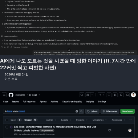
AI에게 나도 모르는 것을 시켰을 때 망한 이야기 (ft. 7시간 만에
22커밋 찍고 피벗한 사연)
2026년 6월 24일
9 분 소요