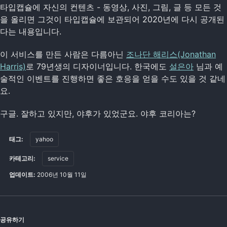
타입캡슐에 자신의 컨텐츠 - 동영상, 사진, 그림, 글 등 모든 것
을 올리면 그것이 타입캡슐에 보관되어 2020년에 다시 공개된
다는 내용입니다.
이 서비스를 만든 사람은 다름아닌
조나단 해리스(Jonathan
Harris)
로 79년생의 디자이너입니다. 한국에도
설은아
님과 예
술적인 이벤트를 진행하면 좋은 호응을 얻을 수도 있을 것 같네
요.
구글. 잘하고 있지만, 야후가 있었군요. 야후 코리아는?
태그:
yahoo
카테고리:
service
업데이트:
2006년 10월 11일
공유하기