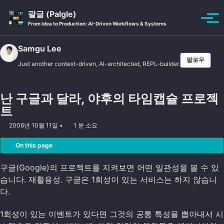
Skip to primary navigation
Skip to content
Skip to footer
팔글 (Palgle)
Toggle se
토글
From Idea to Production: AI-Driven Workflows & Systems
Samgu Lee
팔로우
Just another context-driven, AI-architected, REPL-builder.
난 구글과 달라, 야후의 타임캡슐 프로젝
트
2006년 10월 11일
1 분 소요
On this page
구글(Google)의 프로젝트를 지켜보면 어떤 일관성을 볼 수 있
습니다. 재활용성. 구글은 1회성이 있는 서비스는 하지 않습니
다.
1회성이 있는 이벤트가 있다면 그것의 공통 특성을 뽑아내서 시