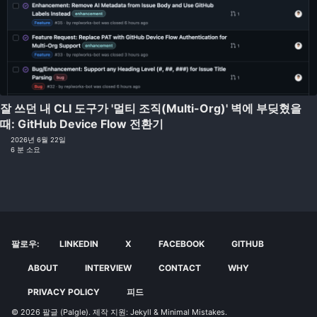
잘 쓰던 내 CLI 도구가 '멀티 조직(Multi-Org)' 벽에 부딪혔을
때: GitHub Device Flow 전환기
2026년 6월 22일
6 분 소요
팔로우:
LINKEDIN
X
FACEBOOK
GITHUB
ABOUT
INTERVIEW
CONTACT
WHY
PRIVACY POLICY
피드
© 2026
팔글 (Palgle)
. 제작 지원:
Jekyll
&
Minimal Mistakes
.