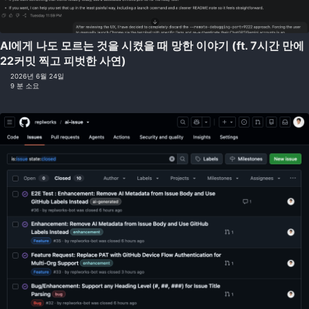
AI에게 나도 모르는 것을 시켰을 때 망한 이야기 (ft. 7시간 만에
22커밋 찍고 피벗한 사연)
2026년 6월 24일
9 분 소요