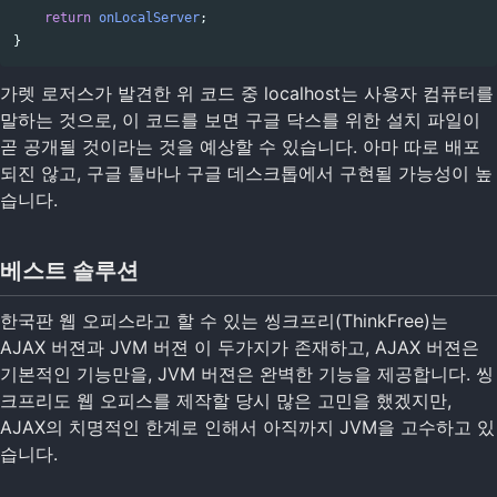
return
onLocalServer
;
}
가렛 로저스가 발견한 위 코드 중 localhost는 사용자 컴퓨터를
말하는 것으로, 이 코드를 보면 구글 닥스를 위한 설치 파일이
곧 공개될 것이라는 것을 예상할 수 있습니다. 아마 따로 배포
되진 않고, 구글 툴바나 구글 데스크톱에서 구현될 가능성이 높
습니다.
베스트 솔루션
한국판 웹 오피스라고 할 수 있는 씽크프리(ThinkFree)는
AJAX 버젼과 JVM 버젼 이 두가지가 존재하고, AJAX 버젼은
기본적인 기능만을, JVM 버젼은 완벽한 기능을 제공합니다. 씽
크프리도 웹 오피스를 제작할 당시 많은 고민을 했겠지만,
AJAX의 치명적인 한계로 인해서 아직까지 JVM을 고수하고 있
습니다.