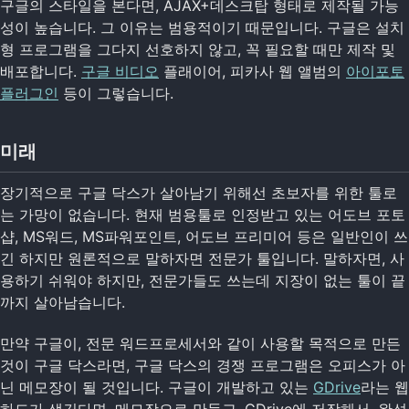
구글의 스타일을 본다면, AJAX+데스크탑 형태로 제작될 가능
성이 높습니다. 그 이유는 범용적이기 때문입니다. 구글은 설치
형 프로그램을 그다지 선호하지 않고, 꼭 필요할 때만 제작 및
배포합니다.
구글 비디오
플래이어, 피카사 웹 앨범의
아이포토
플러그인
등이 그렇습니다.
미래
장기적으로 구글 닥스가 살아남기 위해선 초보자를 위한 툴로
는 가망이 없습니다. 현재 범용툴로 인정받고 있는 어도브 포토
샵, MS워드, MS파워포인트, 어도브 프리미어 등은 일반인이 쓰
긴 하지만 원론적으로 말하자면 전문가 툴입니다. 말하자면, 사
용하기 쉬워야 하지만, 전문가들도 쓰는데 지장이 없는 툴이 끝
까지 살아남습니다.
만약 구글이, 전문 워드프로세서와 같이 사용할 목적으로 만든
것이 구글 닥스라면, 구글 닥스의 경쟁 프로그램은 오피스가 아
닌 메모장이 될 것입니다. 구글이 개발하고 있는
GDrive
라는 웹