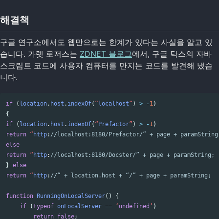
해결책
구글 연구소에서도 웹만으로는 한계가 있다는 사실을 알고 있
습니다. 가렛 로저스는
ZDNET 블로그
에서, 구글 닥스의 자바
스크립트 코드에 사용자 컴퓨터를 만지는 코드를 발견해 냈습
니다.
if
(
location
.
host
.
indexOf
(
“
localhost
”
)
>
-
1
)
{
if
(
location
.
host
.
indexOf
(
“
Prefactor
”
)
>
-
1
)
return
“
http
:
//localhost:8180/Prefactor/” + page + paramString
else
return
“
http
:
//localhost:8180/Docster/” + page + paramString;
}
else
return
“
http
:
//” + location.host + “/” + page + paramString;
function
RunningOnLocalServer
()
{
if
(
typeof
onLocalServer
==
‘
undefined
’
)
return
false
;