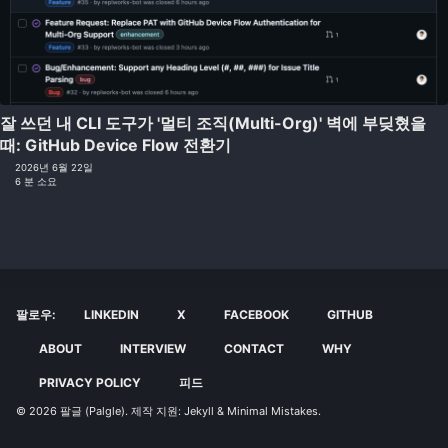
잘 쓰던 내 CLI 도구가 '멀티 조직(Multi-Org)' 벽에 부딪혔을
때: GitHub Device Flow 전환기
2026년 6월 22일
6 분 소요
팔로우:
LINKEDIN
X
FACEBOOK
GITHUB
ABOUT
INTERVIEW
CONTACT
WHY
PRIVACY POLICY
피드
© 2026
팔글 (Palgle)
. 제작 지원:
Jekyll
&
Minimal Mistakes
.