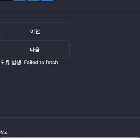
이전
다음
참고