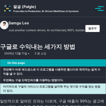
Skip to primary navigation
Skip to content
Skip to footer
팔글 (Palgle)
Toggle se
토글
From Idea to Production: AI-Driven Workflows & Systems
Samgu Lee
팔로우
Just another context-driven, AI-architected, REPL-builder.
구글로 수익내는 세가지 방법
2006년 12월 11일
3 분 소요
On this page
첫번째가 바로 애드센스로 이 프로그램을 사용하면 웹사이트 제작자는 쉽게 수
익을 낼 수 있다.
두번째는 구글 도메인파크를 이용하는 방법이다.
마지막으로 구글의 서비스나 프로그램을 설치해 주는 댓가로 수익을 얻는 방법
이 있다.
일반적으로 알려진 것과는 다르게, 구글 매출의 99%는 광고에