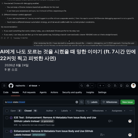
AI에게 나도 모르는 것을 시켰을 때 망한 이야기 (ft. 7시간 만에
22커밋 찍고 피벗한 사연)
2026년 6월 24일
9 분 소요