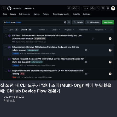
잘 쓰던 내 CLI 도구가 '멀티 조직(Multi-Org)' 벽에 부딪혔을
때: GitHub Device Flow 전환기
2026년 6월 22일
6 분 소요