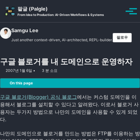
Skip to primary navigation
Skip to content
Skip to footer
팔글 (Palgle)
Toggle se
토글
From Idea to Production: AI-Driven Workflows & Systems
Samgu Lee
팔로우
Just another context-driven, AI-architected, REPL-builder.
구글 블로거를 내 도메인으로 운영하자
2007년 1월 6일
3 분 소요
On this page
구글 블로거(Blogger) 공식 블로그
에서는 커스텀 도메인을 이
용해서 블로그를 설치할 수 있다고 알려왔다. 이로서 블로거 사
용자는 두가지 방법으로 나만의 도메인을 사용할 수 있게 되었
다.
나만의 도메인으로 블로거를 만드는 방법은 FTP를 이용하는 방