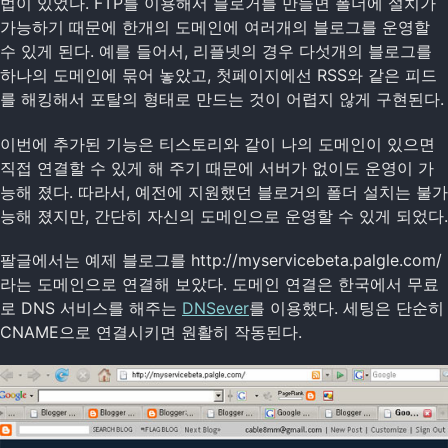
법이 있었다. FTP를 이용해서 블로거를 만들면 폴더에 설치가
가능하기 때문에 한개의 도메인에 여러개의 블로그를 운영할
수 있게 된다. 예를 들어서, 리플넷의 경우 다섯개의 블로그를
하나의 도메인에 묶어 놓았고, 첫페이지에선 RSS와 같은 피드
를 해킹해서 포탈의 형태로 만드는 것이 어렵지 않게 구현된다.
이번에 추가된 기능은 티스토리와 같이 나의 도메인이 있으면
직접 연결할 수 있게 해 주기 때문에 서버가 없이도 운영이 가
능해 졌다. 따라서, 예전에 지원했던 블로거의 폴더 설치는 불가
능해 졌지만, 간단히 자신의 도메인으로 운영할 수 있게 되었다.
팔글에서는 예제 블로그를 http://myservicebeta.palgle.com/
라는 도메인으로 연결해 보았다. 도메인 연결은 한국에서 무료
로 DNS 서비스를 해주는
DNSever
를 이용했다. 세팅은 단순히
CNAME으로 연결시키면 원활히 작동된다.