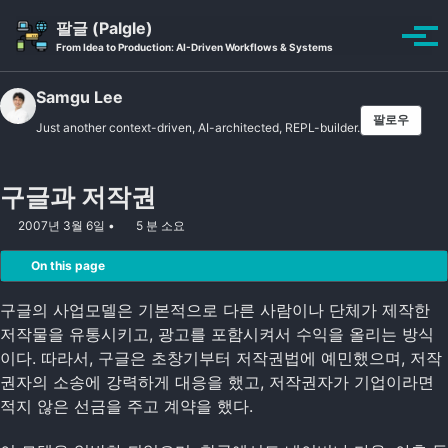
Skip to primary navigation
Skip to content
Skip to footer
팔글 (Palgle)
Toggle se
토글
From Idea to Production: AI-Driven Workflows & Systems
Samgu Lee
팔로우
Just another context-driven, AI-architected, REPL-builder.
구글과 저작권
2007년 3월 6일
5 분 소요
On this page
구글의 사업모델은 기본적으로 다른 사람이나 단체가 제작한
저작물을 유통시키고, 광고를 포함시켜서 수익을 올리는 방식
이다. 따라서, 구글은 초창기부터 저작권법에 예민했으며, 저작
권자의 소송에 강력하게 대응을 했고, 저작권자가 기업이라면
적지 않은 선금을 주고 계약을 했다.