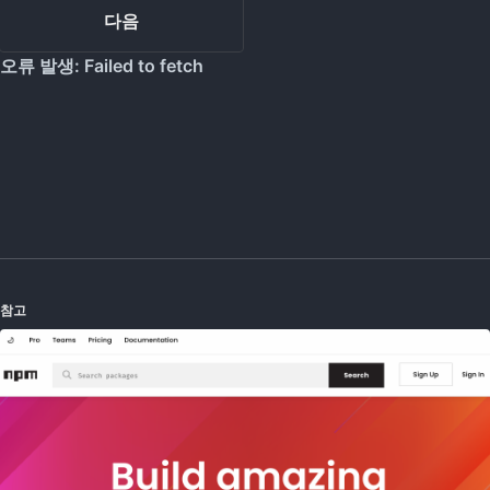
다음
참고