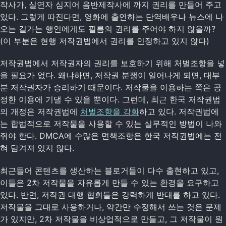
작사가, 실연자 심지어 음반제작사에 까지 권리를 만들어 주고
있다. 그렇게 따진다면, 영화에 출연하는 단역배우나 뉴스에 나
오는 길가는 행인에게도 필름의 권리를 주어야 하지 않을까?
(이 부분은 현행 저작권법에서 권리를 인정하고 있지 않다)
저작권법에서 저작권자의 권리를 보호하기 위해 처벌조항을 넣
을 필요가 없다. 왜냐하면, 저작권 분쟁이 일어나게 되면, 대부
분 저작권자가 승리하기 때문이다. 저작물을 이용하는 쪽은 공
정한 이용에 기댈 수 있을 뿐이다. 그런데, 최근 한국 저작권법
의 개정은 저작권법에
처벌조항을 강화
하고 있다. 저작권법에
는 합법적으로 저작물을 사용할 수 있는 실무적인 방법이 나와
줘야 한다. DMCA에 수많은 면책조항은 한국 저작권법에는 전
혀 담겨져 있지 않다.
최근들어 콘텐츠를 생산하는 블로거들이 다수 출현하고 있고,
이들은 2차 저작물을 자유롭게 만들 수 있는 환경을 요구하고
있다. 반면, 저작권 대행 협회들은 강력하게 반대를 하고 있다.
저작물을 그대로 사용하거나, 약간만 수정해서 쓰는 것은 문제
가 있지만, 2차 저작물을 비상업적으로 만들고, 그 저작물이 원