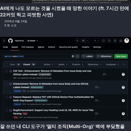
AI에게 나도 모르는 것을 시켰을 때 망한 이야기 (ft. 7시간 만에
22커밋 찍고 피벗한 사연)
2026년 6월 24일
9 분 소요
잘 쓰던 내 CLI 도구가 '멀티 조직(Multi-Org)' 벽에 부딪혔을