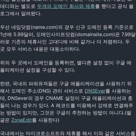
대디와는 별도로
두개의 도메인 회사와 제휴
를 했다고 공식 블
로그에서 알려왔다.
우선 네임닷컴(name.com)의 경우 신규 도메인 등록 기준으로
1년에 5.99달러, 도메인사이트닷컴(domainsite.com)은 7.99달
러로 기존의 제휴사인 고대디에 비해 같거나 더 저렴하다. 두
곳 모두 서비스 내용은 대동소이하다.
위의 두 곳에서 도메인을 등록하면, 별다른 설정 없이 구글 애
플리케이션 설정을 구성할 수 있다.
한편, 국내의 파워유져들은 구글 애플리케이션을 사용하기 위
해서 도메인 주소(DNS) 관리 서비스로
DNSEver
를 사용하는
데, DNSever의 경우 CNAME 설정이 구글 애플리케이션과 충
돌이 나는 경우가 있다. A 레코드를 이용해서 강제로 연결해주
는 방법이 있지만, 그것은 구글이 추천하는 방법이 아니다.(팔
글은
ZoneEdit
를 사용한다)
국내에서는 마이크로소프트와 제휴를 해서 이와 같은 서비스를