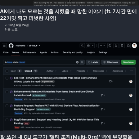
AI에게 나도 모르는 것을 시켰을 때 망한 이야기 (ft. 7시간 만에
22커밋 찍고 피벗한 사연)
2026년 6월 24일
9 분 소요
잘 쓰던 내 CLI 도구가 '멀티 조직(Multi-Org)' 벽에 부딪혔을