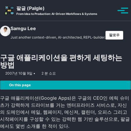
Skip to primary navigation
Skip to content
Skip to footer
팔글 (Palgle)
Toggle se
토글
From Idea to Production: AI-Driven Workflows & Systems
Samgu Lee
팔로우
Just another context-driven, AI-architected, REPL-builder.
구글 애플리케이션을 편하게 세팅하는
방법
2007년 10월 9일
2 분 소요
On this page
구글 애플리케이션(Google Apps)은 구글의 CEO인 에릭 슈미
츠가 강력하게 드라이브를 거는 엔터프라이즈 서비스로, 자신
의 도메인에서 메일, 웹페이지, 메신져, 캘린더, 오피스 그리고
시작페이지를 구성할 수 있는 강력한 웹 기반 솔루션으로, 팔글
에서도 몇번 소개를 한 적이 있다.