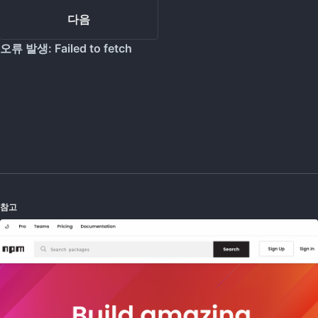
다음
참고