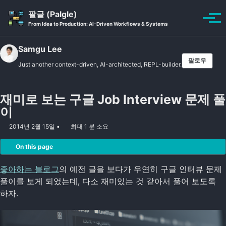
Skip to primary navigation
Skip to content
Skip to footer
팔글 (Palgle)
Toggle se
토글
From Idea to Production: AI-Driven Workflows & Systems
Samgu Lee
팔로우
Just another context-driven, AI-architected, REPL-builder.
재미로 보는 구글 Job Interview 문제 풀
이
2014년 2월 15일
최대 1 분 소요
On this page
좋아하는 블로그
의 예전 글을 보다가 우연히 구글 인터뷰 문제
풀이를 보게 되었는데, 다소 재미있는 것 같아서 풀어 보도록
하자.