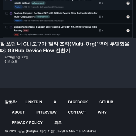
잘 쓰던 내 CLI 도구가 '멀티 조직(Multi-Org)' 벽에 부딪혔을
때: GitHub Device Flow 전환기
2026년 6월 22일
6 분 소요
팔로우:
LINKEDIN
X
FACEBOOK
GITHUB
ABOUT
INTERVIEW
CONTACT
WHY
PRIVACY POLICY
피드
© 2026
팔글 (Palgle)
. 제작 지원:
Jekyll
&
Minimal Mistakes
.