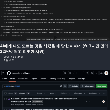
AI에게 나도 모르는 것을 시켰을 때 망한 이야기 (ft. 7시간 만에
22커밋 찍고 피벗한 사연)
2026년 6월 24일
9 분 소요