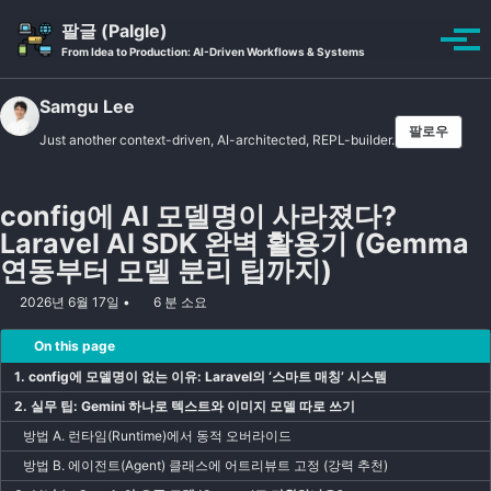
Skip to primary navigation
Skip to content
Skip to footer
팔글 (Palgle)
Toggle se
토글
From Idea to Production: AI-Driven Workflows & Systems
Samgu Lee
팔로우
Just another context-driven, AI-architected, REPL-builder.
config에 AI 모델명이 사라졌다?
Laravel AI SDK 완벽 활용기 (Gemma
연동부터 모델 분리 팁까지)
2026년 6월 17일
6 분 소요
On this page
1. config에 모델명이 없는 이유: Laravel의 ‘스마트 매칭’ 시스템
2. 실무 팁: Gemini 하나로 텍스트와 이미지 모델 따로 쓰기
방법 A. 런타임(Runtime)에서 동적 오버라이드
방법 B. 에이전트(Agent) 클래스에 어트리뷰트 고정 (강력 추천)