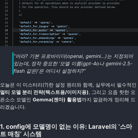
“어라? 기본 프로바이더(openai, gemini…)는 지정되어
있는데, 정작 중요한 ‘모델 이름(gpt-4o나 gemini-2.5-
flash 같은)’은 어디서 설정하지?”
오늘은 이 미스터리(?)한 설정 원리와 함께, 실무에서 필수적인
멀티 모델 분리 전략(텍스트용/이미지용)
, 그리고 요즘 핫한 오
픈소스 모델인
Gemma(젠마) 활용법
까지 깔끔하게 정리해 드
리겠습니다.
1. config에 모델명이 없는 이유: Laravel의 ‘스마
트 매칭’ 시스템