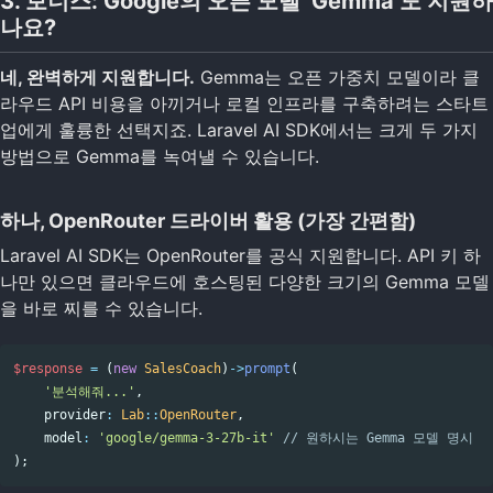
3. 보너스: Google의 오픈 모델 ‘Gemma’도 지원하
나요?
네, 완벽하게 지원합니다.
Gemma는 오픈 가중치 모델이라 클
라우드 API 비용을 아끼거나 로컬 인프라를 구축하려는 스타트
업에게 훌륭한 선택지죠. Laravel AI SDK에서는 크게 두 가지
방법으로 Gemma를 녹여낼 수 있습니다.
하나, OpenRouter 드라이버 활용 (가장 간편함)
Laravel AI SDK는 OpenRouter를 공식 지원합니다. API 키 하
나만 있으면 클라우드에 호스팅된 다양한 크기의 Gemma 모델
을 바로 찌를 수 있습니다.
$response
=
(
new
SalesCoach
)
->
prompt
(
'분석해줘...'
,
provider
:
Lab
::
OpenRouter
,
model
:
'google/gemma-3-27b-it'
// 원하시는 Gemma 모델 명시
);