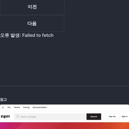
이전
다음
참고