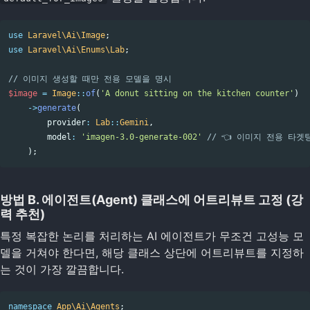
use
Laravel\Ai\Image
;
use
Laravel\Ai\Enums\Lab
;
// 이미지 생성할 때만 전용 모델을 명시
$image
=
Image
::
of
(
'A donut sitting on the kitchen counter'
)
->
generate
(
provider
:
Lab
::
Gemini
,
model
:
'imagen-3.0-generate-002'
// 👈 이미지 전용 타겟
);
방법 B. 에이전트(Agent) 클래스에 어트리뷰트 고정 (강
력 추천)
특정 복잡한 논리를 처리하는 AI 에이전트가 무조건 고성능 모
델을 거쳐야 한다면, 해당 클래스 상단에 어트리뷰트를 지정하
는 것이 가장 깔끔합니다.
namespace
App\Ai\Agents
;