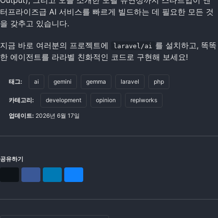
터프라이즈급 AI 서비스를 빠르게 빌드하는 데 필요한 모든 것
을 갖추고 있습니다.
지금 바로 여러분의 프로젝트에
를 설치하고, 똑똑
laravel/ai
한 에이전트를 라라벨 친화적인 코드로 구현해 보세요!
태그:
ai
gemini
gemma
laravel
php
카테고리:
development
opinion
replworks
업데이트:
2026년 6월 17일
공유하기
X
Facebook
LinkedIn
Bluesky