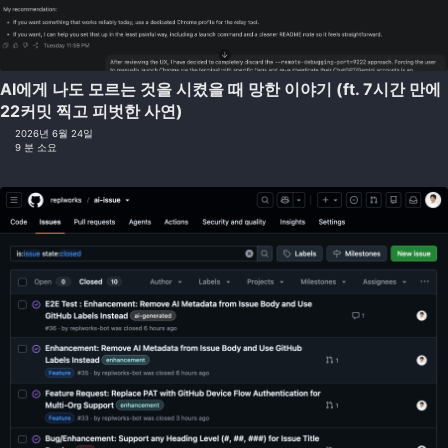
AI에게 나도 모르는 것을 시켰을 때 망한 이야기 (ft. 7시간 만에
22커밋 찍고 피벗한 사연)
2026년 6월 24일
9 분 소요