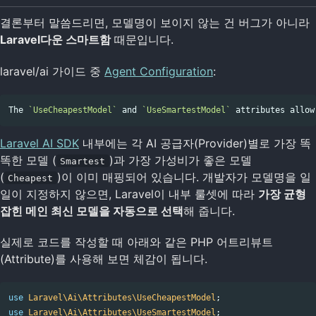
결론부터 말씀드리면, 모델명이 보이지 않는 건 버그가 아니라
Laravel다운 스마트함
때문입니다.
laravel/ai 가이드 중
Agent Configuration
:
The 
`UseCheapestModel`
 and 
`UseSmartestModel`
Laravel AI SDK
내부에는 각 AI 공급자(Provider)별로 가장 똑
똑한 모델 (
)과 가장 가성비가 좋은 모델
Smartest
(
)이 이미 매핑되어 있습니다. 개발자가 모델명을 일
Cheapest
일이 지정하지 않으면, Laravel이 내부 룰셋에 따라
가장 균형
잡힌 메인 최신 모델을 자동으로 선택
해 줍니다.
실제로 코드를 작성할 때 아래와 같은 PHP 어트리뷰트
(Attribute)를 사용해 보면 체감이 됩니다.
use
Laravel\Ai\Attributes\UseCheapestModel
;
use
Laravel\Ai\Attributes\UseSmartestModel
;